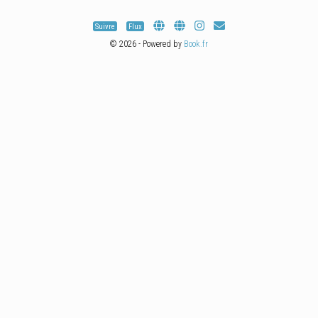
Suivre
Flux
© 2026 - Powered by
Book.fr