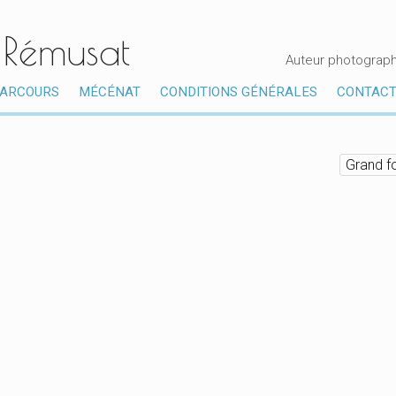
 Rémusat
Auteur photograph
ARCOURS
MÉCÉNAT
CONDITIONS GÉNÉRALES
CONTAC
Grand f