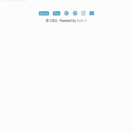
Suivre
Flux
© 2026 - Powered by
Book.fr