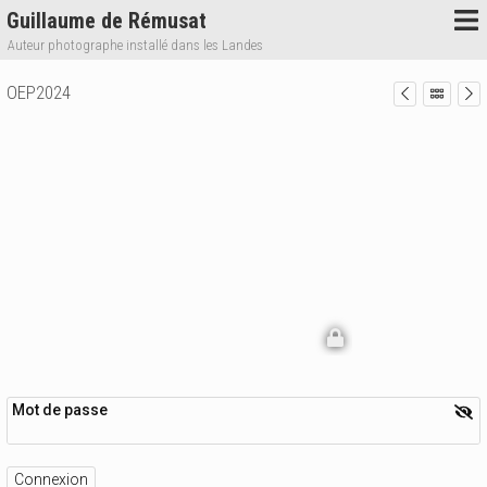
Guillaume de Rémusat
Auteur photographe installé dans les Landes
OEP2024
Mot de passe