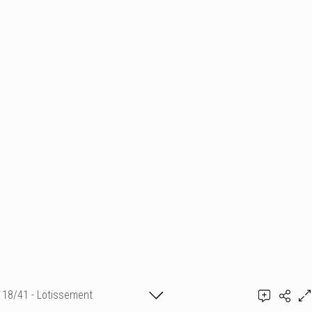
18/41 - Lotissement
Guillaume de Rémusat