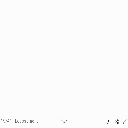
19/41 - Lotissement
Guillaume de Rémusat