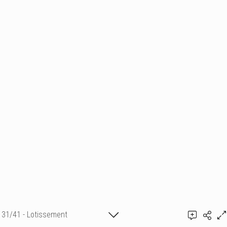
31/41 - Lotissement
Guillaume de Rémusat