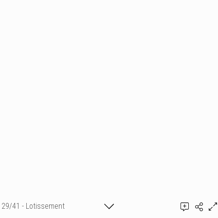
29/41 - Lotissement
Guillaume de Rémusat