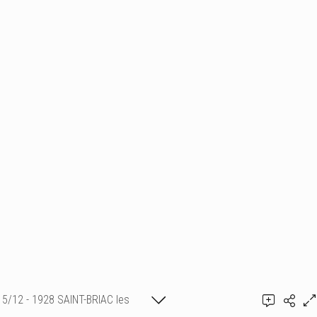
5/12 - 1928 SAINT-BRIAC les
rochers