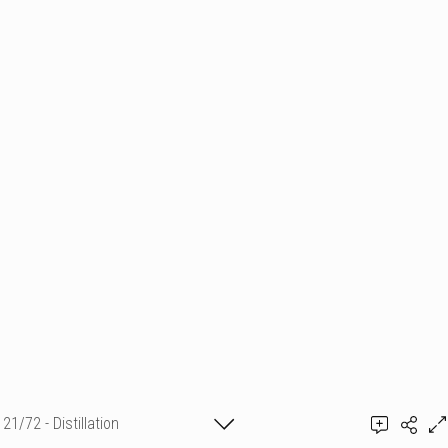
21/72 - Distillation
Guillaume de Rémusat