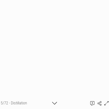
5/72 - Distillation
Guillaume de Rémusat